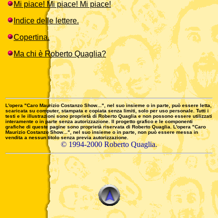
Mi piace! Mi piace! Mi piace!
Indice delle lettere.
Copertina.
Ma chi è Roberto Quaglia?
L'opera "Caro Maurizio Costanzo Show...", nel suo insieme o in parte, può essere letta,
scaricata su computer, stampata e copiata senza limiti, solo per uso personale. Tutti i
testi e le illustrazioni sono proprietà di Roberto Quaglia e non possono essere utilizzati
interamente o in parte senza autorizzazione. Il progetto grafico e le componenti
grafiche di queste pagine sono proprietà riservata di Roberto Quaglia. L'opera "Caro
Maurizio Costanzo Show...", nel suo insieme o in parte, non può essere messa in
vendita a nessun titolo senza previa autorizzazione.
© 1994-2000 Roberto Quaglia.