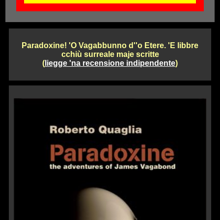
Paradoxine! 'O Vagabbunno d''o Etere. 'E libbre
cchiù surreale maje scritte
(
liegge 'na recensione indipendente
)