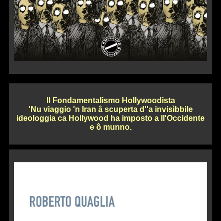
Il Fondamentalismo Hollywoodista
'Nu viaggio 'n Iran â scuperta d''a invisìbbile
ideologgia ca Hollywood ha imposto a ll'Occidente
e ô munno.