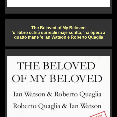
The Beloved of My Beloved
'o libbro cchiù surreale maje scritto, 'na òpera a
quatto mane 'e Ian Watson e Roberto Quaglia