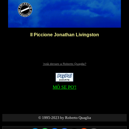
Il Piccione Jonathan Livingston
'nvià denaro a Roberto Quaglia?
MÒ SE PO'!
© 1995-2023 by Roberto Quaglia