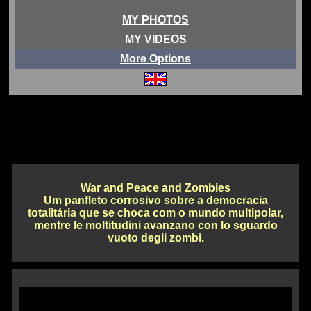
MY PHOTOS
MY VIDEOS
More Options
War and Peace and Zombies
Um panfleto corrosivo sobre a democracia
totalitária que se choca com o mundo multipolar,
mentre le moltitudini avanzano con lo sguardo
vuoto degli zombi.