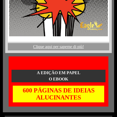
Clique aqui per saperne di più!
A EDIÇÃO EM PAPEL
O EBOOK
600 PÁGINAS DE IDEIAS
ALUCINANTES